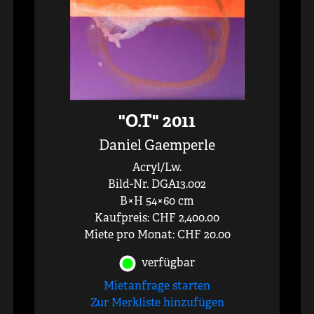
"O.T" 2011
Daniel Gaemperle
Acryl/Lw.
Bild-Nr. DGA13.002
B×H 54×60 cm
Kaufpreis: CHF 2,400.00
Miete pro Monat: CHF 20.00
verfügbar
Mietanfrage starten
Zur Merkliste hinzufügen