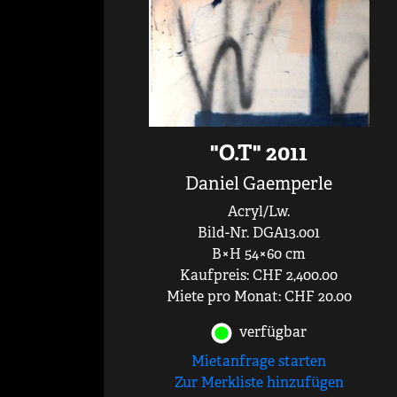
"O.T" 2011
Daniel Gaemperle
Acryl/Lw.
Bild-Nr. DGA13.001
B×H 54×60 cm
Kaufpreis: CHF 2,400.00
Miete pro Monat: CHF 20.00
verfügbar
Mietanfrage starten
Zur Merkliste hinzufügen