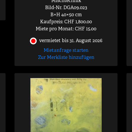
Mischtechnik
Bild-Nr. DGA09.023
B×H 40×50 cm
Kaufpreis: CHF 1,800.00
Miete pro Monat: CHF 15.00
vermietet bis 31. August 2026
Mietanfrage starten
Zur Merkliste hinzufügen