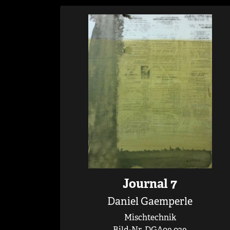
Journal 7
Daniel Gaemperle
Mischtechnik
Bild-Nr. DGA09.029