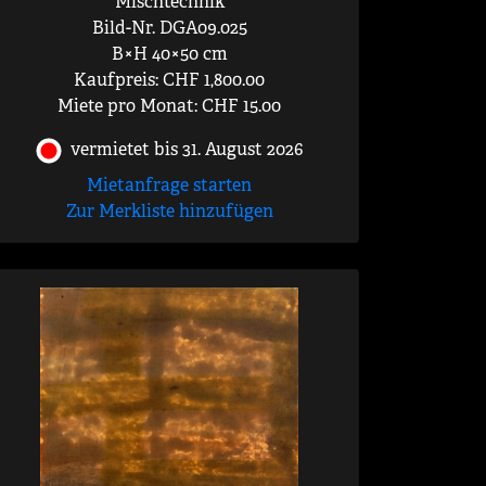
Mischtechnik
Bild-Nr. DGA09.025
B×H 40×50 cm
Kaufpreis: CHF 1,800.00
Miete pro Monat: CHF 15.00
vermietet bis 31. August 2026
Mietanfrage starten
Zur Merkliste hinzufügen