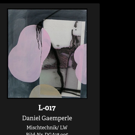
L-017
Daniel Gaemperle
Mischtechnik/ LW
Bild-Nr. DGA18.006