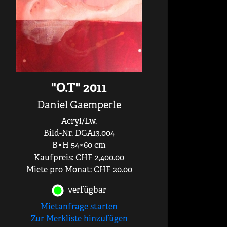
"O.T" 2011
Daniel Gaemperle
Acryl/Lw.
Bild-Nr. DGA13.004
B×H 54×60 cm
Kaufpreis: CHF 2,400.00
Miete pro Monat: CHF 20.00
verfügbar
Mietanfrage starten
Zur Merkliste hinzufügen