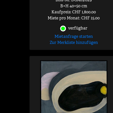
B×H 40×50 cm
Kaufpreis: CHF 1,800.00
Miete pro Monat: CHF 15.00
verfügbar
Mietanfrage starten
Zur Merkliste hinzufügen