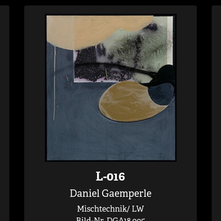
L-016
Daniel Gaemperle
Mischtechnik/ LW
Bild-Nr. DGA18.005