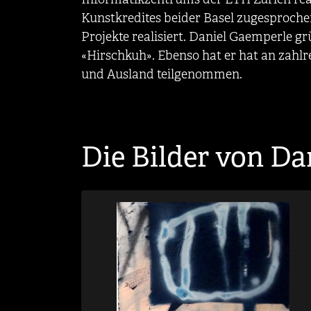
Kunstkredites beider Basel zugesproch
Projekte realisiert. Daniel Gaemperle g
«Hirschkuh». Ebenso hat er hat an zahl
und Ausland teilgenommen.
Die Bilder von Da