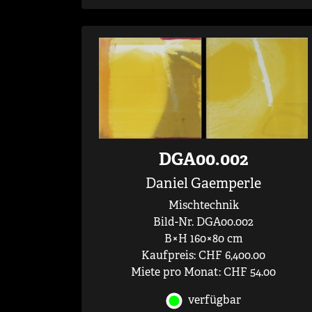
DGA00.002
Daniel Gaemperle
Mischtechnik
Bild-Nr. DGA00.002
B×H 160×80 cm
Kaufpreis: CHF 6,400.00
Miete pro Monat: CHF 54.00
verfügbar