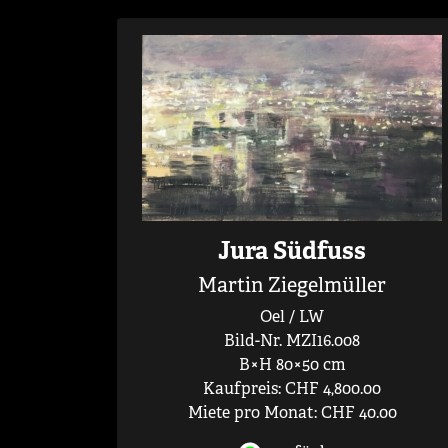
Jura Südfuss
Martin Ziegelmüller
Oel / LW
Bild-Nr. MZI16.008
B×H 80×50 cm
Kaufpreis: CHF 4,800.00
Miete pro Monat: CHF 40.00