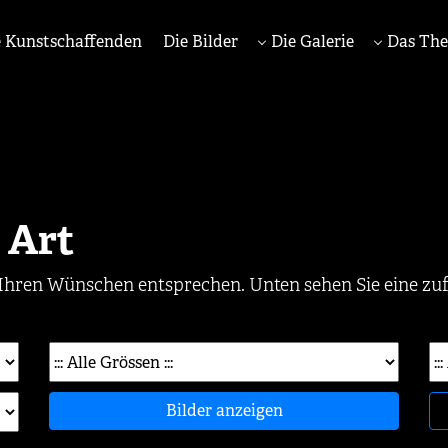
 Kunstschaffenden
Die Bilder
Die Galerie
Das Th
r Art
die Ihren Wünschen entsprechen. Unten sehen Sie eine z