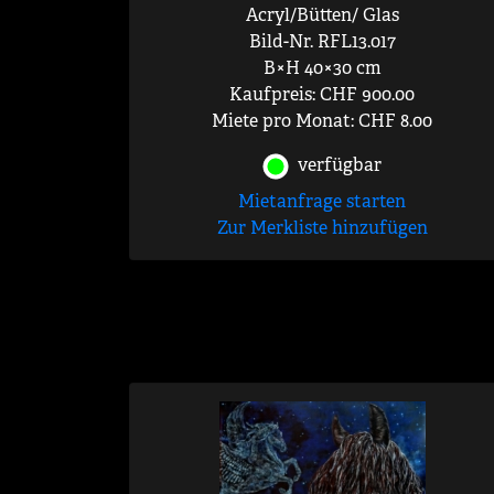
Acryl/Bütten/ Glas
Bild-Nr. RFL13.017
B×H 40×30 cm
Kaufpreis: CHF 900.00
Miete pro Monat: CHF 8.00
verfügbar
Mietanfrage starten
Zur Merkliste hinzufügen