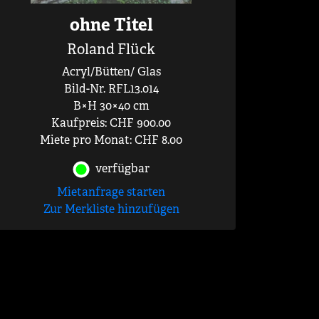
ohne Titel
Roland Flück
Acryl/Bütten/ Glas
Bild-Nr. RFL13.014
B×H 30×40 cm
Kaufpreis: CHF 900.00
Miete pro Monat: CHF 8.00
verfügbar
Mietanfrage starten
Zur Merkliste hinzufügen