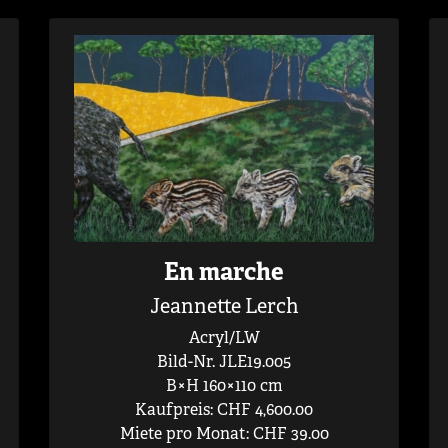
En marche
Jeannette Lerch
Acryl/LW
Bild-Nr. JLE19.005
B×H 160×110 cm
Kaufpreis: CHF 4,600.00
Miete pro Monat: CHF 39.00