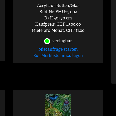
Acryl auf Bütten/Glas
Bild-Nr. FMU23.002
B×H 40×30 cm
Kaufpreis: CHF 1,300.00
Miete pro Monat: CHF 11.00
verfügbar
Mietanfrage starten
Zur Merkliste hinzufügen