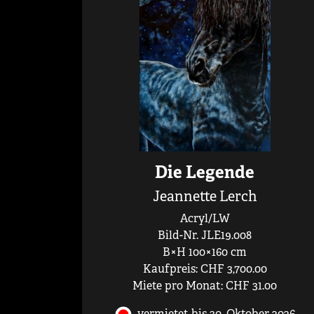
Die Legende
Jeannette Lerch
Acryl/LW
Bild-Nr. JLE19.008
B×H 100×160 cm
Kaufpreis: CHF 3,700.00
Miete pro Monat: CHF 31.00
vermietet bis 30. Oktober 2026