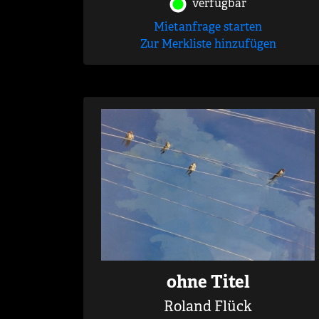
verfügbar
Mietanfrage starten
Zur Merkliste hinzufügen
ohne Titel
Roland Flück