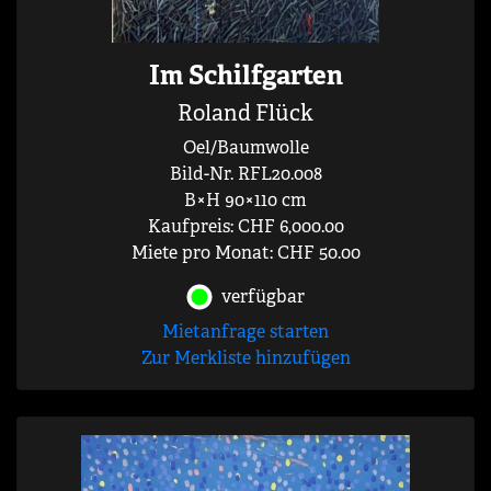
Im Schilfgarten
Roland Flück
Oel/Baumwolle
Bild-Nr. RFL20.008
B×H 90×110 cm
Kaufpreis: CHF 6,000.00
Miete pro Monat: CHF 50.00
verfügbar
Mietanfrage starten
Zur Merkliste hinzufügen