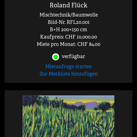
Roland Flück
Mischtechnik/Baumwolle
Bild-Nr. RFL20.001
B×H 200×150 cm
Kaufpreis: CHF 10,000.00
Miete pro Monat: CHF 84.00
verfügbar
Mietanfrage starten
Zur Merkliste hinzufügen