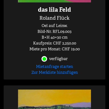
das lila Feld
Roland Flück
Oel auf Leinw.
Bild-Nr. RFL09.003
B×H 40×30 cm
Kaufpreis: CHF 2,250.00
Miete pro Monat: CHF 19.00
verfügbar
Mietanfrage starten
Zur Merkliste hinzufügen