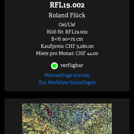
RFL19.002
Roland Flück
Oel/LW
Bild-Nr. RFL19.002
B×H 90×75 cm
Kaufpreis: CHF 5,280.00
Miete pro Monat: CHF 44.00
verfügbar
Mietanfrage starten
Zur Merkliste hinzufügen