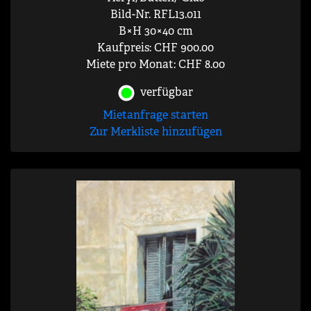
Bild-Nr. RFL13.011
B×H 30×40 cm
Kaufpreis: CHF 900.00
Miete pro Monat: CHF 8.00
verfügbar
Mietanfrage starten
Zur Merkliste hinzufügen