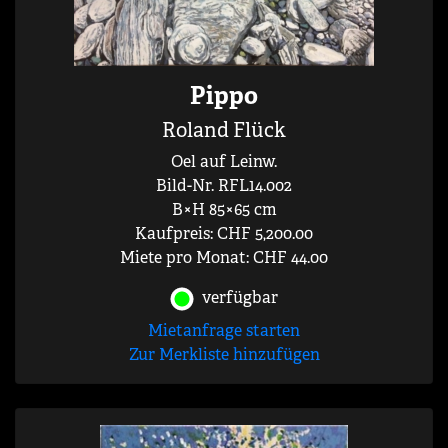
Pippo
Roland Flück
Oel auf Leinw.
Bild-Nr. RFL14.002
B×H 85×65 cm
Kaufpreis: CHF 5,200.00
Miete pro Monat: CHF 44.00
verfügbar
Mietanfrage starten
Zur Merkliste hinzufügen