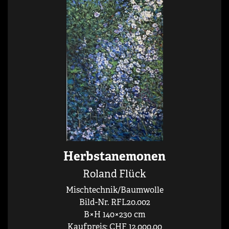
Herbstanemonen
Roland Flück
Mischtechnik/Baumwolle
Bild-Nr. RFL20.002
B×H 140×230 cm
Kaufpreis: CHF 12,000.00