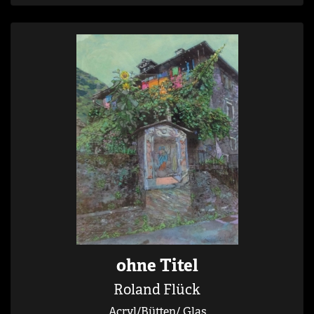
ohne Titel
Roland Flück
Acryl/Bütten/ Glas