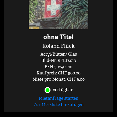
ohne Titel
Roland Flück
Acryl/Bütten/ Glas
Bild-Nr. RFL13.013
B×H 30×40 cm
Kaufpreis: CHF 900.00
Miete pro Monat: CHF 8.00
verfügbar
Mietanfrage starten
Zur Merkliste hinzufügen