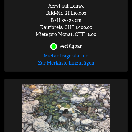
Acryl auf Leinw.
Bild-Nr. RFL10.003
B×H 35×25 cm
Kaufpreis: CHF 1,900.00
Miete pro Monat: CHF 16.00
verfügbar
Mietanfrage starten
Zur Merkliste hinzufügen