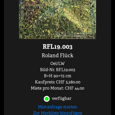
RFL19.003
Roland Flück
Oel/LW
Bild-Nr. RFL19.003
B×H 90×75 cm
Kaufpreis: CHF 5,280.00
Miete pro Monat: CHF 44.00
verfügbar
Mietanfrage starten
Zur Merkliste hinzufügen