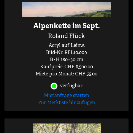
Alpenkette im Sept.
Roland Flück
Acryl auf Leinw.
Bild-Nr. RFL10.009
B×H 180×30 cm
Kaufpreis: CHF 6,500.00
Miete pro Monat: CHF 55.00
verfügbar
Mietanfrage starten
Zur Merkliste hinzufügen