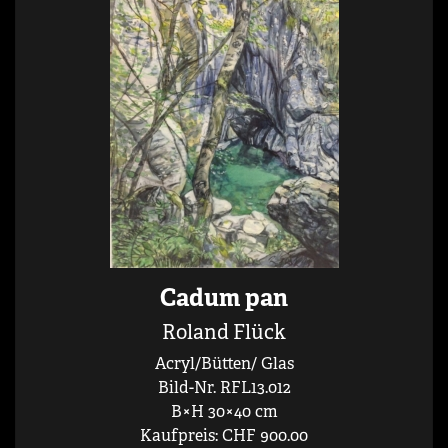
Cadum pan
Roland Flück
Acryl/Bütten/ Glas
Bild-Nr. RFL13.012
B×H 30×40 cm
Kaufpreis: CHF 900.00