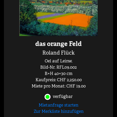
das orange Feld
Roland Flück
Oel auf Leinw.
Bild-Nr. RFL09.002
B×H 40×30 cm
Kaufpreis: CHF 2,250.00
Miete pro Monat: CHF 19.00
verfügbar
Mietanfrage starten
Zur Merkliste hinzufügen