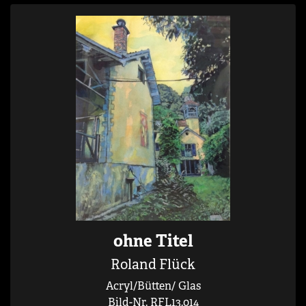
ohne Titel
Roland Flück
Acryl/Bütten/ Glas
Bild-Nr. RFL13.014