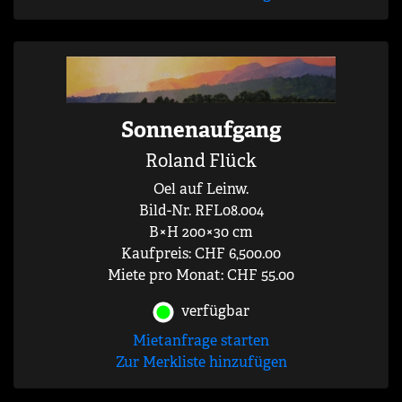
Sonnenaufgang
Roland Flück
Oel auf Leinw.
Bild-Nr. RFL08.004
B×H 200×30 cm
Kaufpreis: CHF 6,500.00
Miete pro Monat: CHF 55.00
verfügbar
Mietanfrage starten
Zur Merkliste hinzufügen