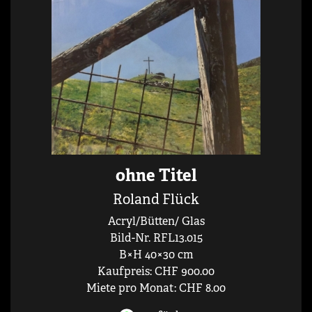
ohne Titel
Roland Flück
Acryl/Bütten/ Glas
Bild-Nr. RFL13.015
B×H 40×30 cm
Kaufpreis: CHF 900.00
Miete pro Monat: CHF 8.00