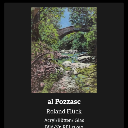
al Pozzasc
Roland Flück
Acryl/Bütten/ Glas
Bild-Nr. RFL13.010