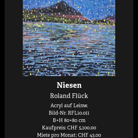
Niesen
Roland Flück
Acryl auf Leinw.
Bild-Nr. RFL10.011
B×H 80×80 cm
Kaufpreis: CHF 5,100.00
Miete pro Monat: CHF 43.00