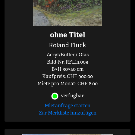
ohne Titel
Roland Flück
Acryl/Bütten/ Glas
Bild-Nr. RFL13.009
B×H 30×40 cm
Kaufpreis: CHF 900.00
Miete pro Monat: CHF 8.00
verfügbar
Mietanfrage starten
Zur Merkliste hinzufügen