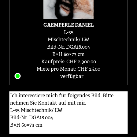
GAEMPERLE DANIEL
L-35
Mischtechnik/ LW
Bild-Nr. DGA18.004
B×H 60×73 cm
Kaufpreis: CHF 2,900.00
Miete pro Monat: CHF 25.00
verfügbar