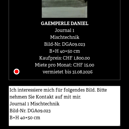
GAEMPERLE DANIEL
Journal 1
Mischtechnik
Bild-Nr. DGA09.023
B×H 40×50 cm
Kaufpreis: CHF 1,800.00
Miete pro Monat: CHF 15.00
vermietet bis 31.08.2026