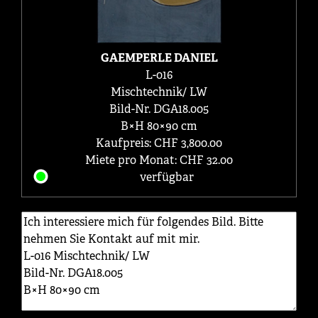
GAEMPERLE DANIEL
L-016
Mischtechnik/ LW
Bild-Nr. DGA18.005
B×H 80×90 cm
Kaufpreis: CHF 3,800.00
Miete pro Monat: CHF 32.00
verfügbar