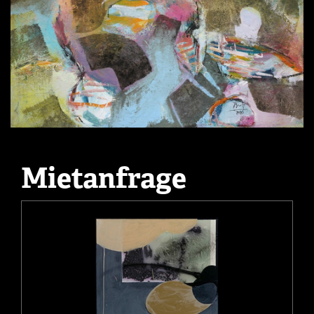
Mietanfrage