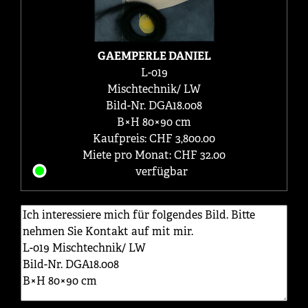
GAEMPERLE DANIEL
L-019
Mischtechnik/ LW
Bild-Nr. DGA18.008
B×H 80×90 cm
Kaufpreis: CHF 3,800.00
Miete pro Monat: CHF 32.00
verfügbar