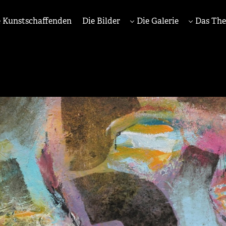
 Kunstschaffenden
Die Bilder
Die Galerie
Das Th