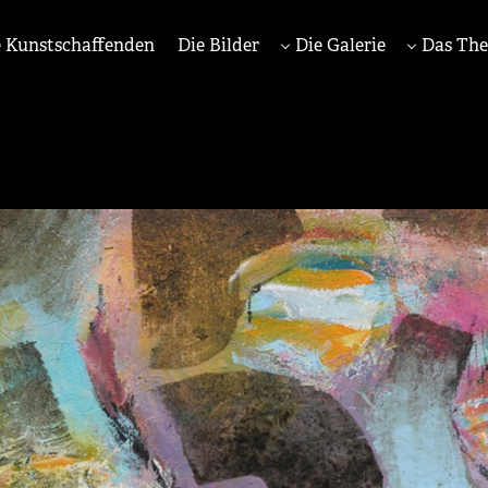
 Kunstschaffenden
Die Bilder
Die Galerie
Das Th