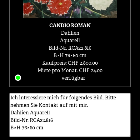
CANDIO ROMAN
Dahlien
Aquarell
Bild-Nr. RCA22.816
B×H 76×60 cm
Kaufpreis: CHF 2,800.00
Miete pro Monat: CHF 24.00
verfügbar