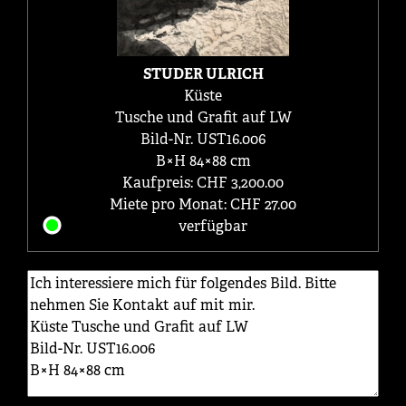
STUDER ULRICH
Küste
Tusche und Grafit auf LW
Bild-Nr. UST16.006
B×H 84×88 cm
Kaufpreis: CHF 3,200.00
Miete pro Monat: CHF 27.00
verfügbar