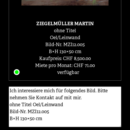
ZIEGELMÜLLER MARTIN
ohne Titel
Oel/Leinwand
Bild-Nr. MZI12.005
B×H 130×50 cm
Kaufpreis: CHF 8,500.00
Miete pro Monat: CHF 71.00
verfügbar