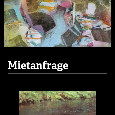
Mietanfrage