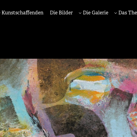
 Kunstschaffenden
Die Bilder
Die Galerie
Das Th