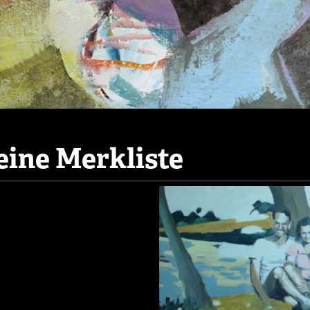
ine Merkliste