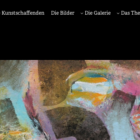
 Kunstschaffenden
Die Bilder
Die Galerie
Das Th