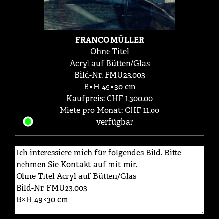
FRANCO MÜLLER
Ohne Titel
Acryl auf Bütten/Glas
Bild-Nr. FMU23.003
B×H 49×30 cm
Kaufpreis: CHF 1,300.00
Miete pro Monat: CHF 11.00
verfügbar