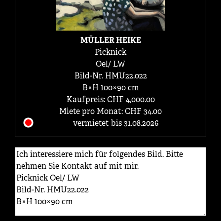
MÜLLER HEIKE
Picknick
Oel/ LW
Bild-Nr. HMU22.022
B×H 100×90 cm
Kaufpreis: CHF 4,000.00
Miete pro Monat: CHF 34.00
vermietet bis 31.08.2026