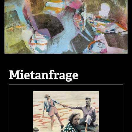
Mietanfrage