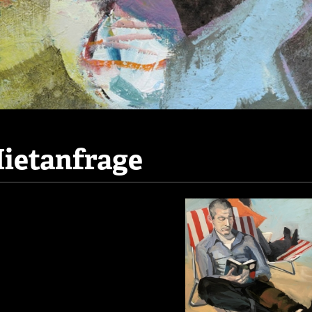
ietanfrage