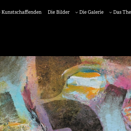
 Kunstschaffenden
Die Bilder
Die Galerie
Das Th