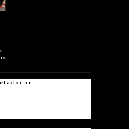
0
.00