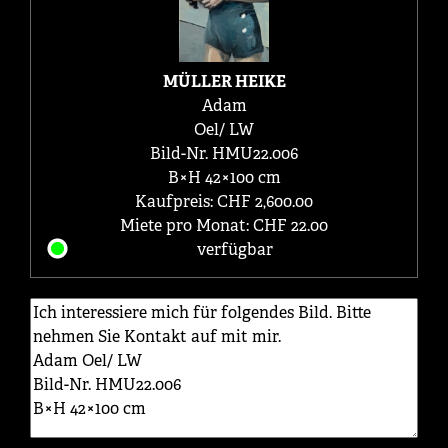
MÜLLER HEIKE
Adam
Oel/ LW
Bild-Nr. HMU22.006
B×H 42×100 cm
Kaufpreis: CHF 2,600.00
Miete pro Monat: CHF 22.00
verfügbar