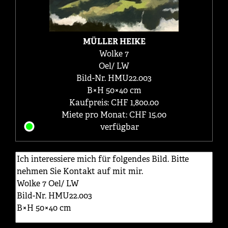
MÜLLER HEIKE
Wolke 7
Oel/ LW
Bild-Nr. HMU22.003
B×H 50×40 cm
Kaufpreis: CHF 1,800.00
Miete pro Monat: CHF 15.00
verfügbar