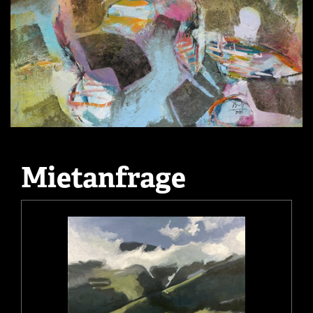
Mietanfrage