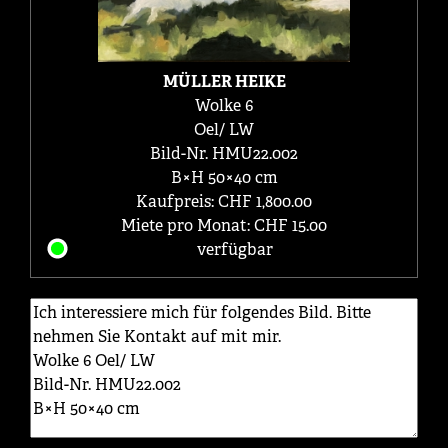
MÜLLER HEIKE
Wolke 6
Oel/ LW
Bild-Nr. HMU22.002
B×H 50×40 cm
Kaufpreis: CHF 1,800.00
Miete pro Monat: CHF 15.00
verfügbar