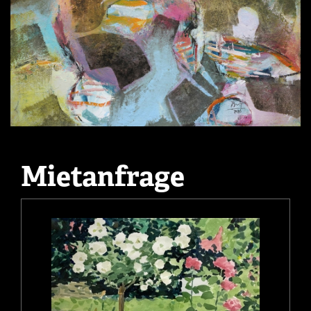
Mietanfrage