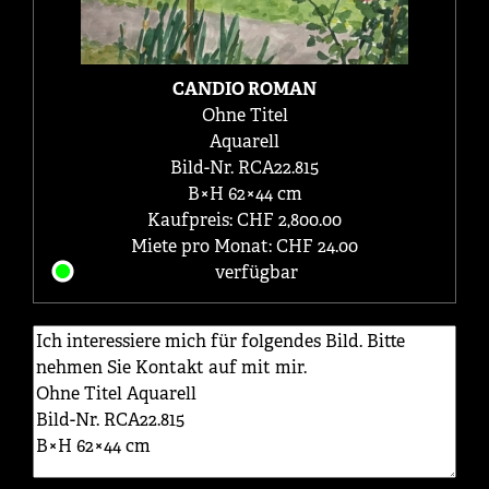
CANDIO ROMAN
Ohne Titel
Aquarell
Bild-Nr. RCA22.815
B×H 62×44 cm
Kaufpreis: CHF 2,800.00
Miete pro Monat: CHF 24.00
verfügbar