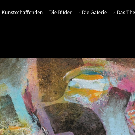
 Kunstschaffenden
Die Bilder
Die Galerie
Das Th