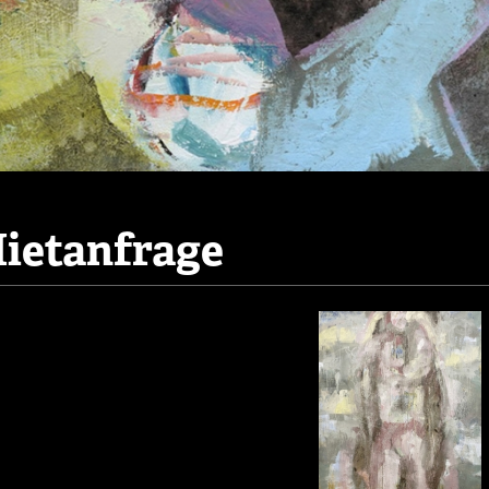
ietanfrage