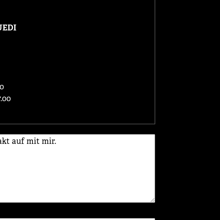
EDI
00
.00