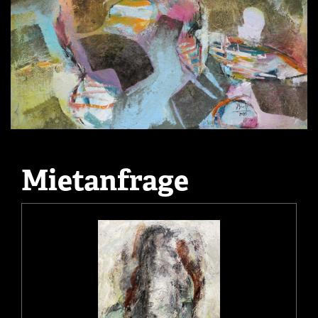
Mietanfrage