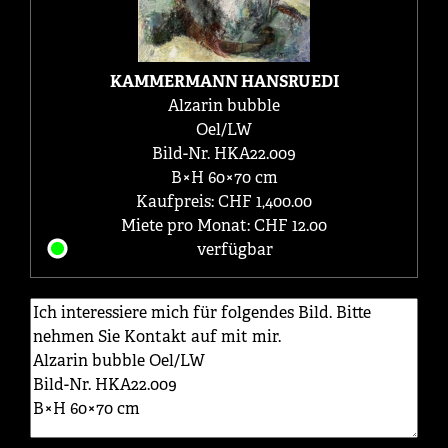
KAMMERMANN HANSRUEDI
Alzarin bubble
Oel/LW
Bild-Nr. HKA22.009
B×H 60×70 cm
Kaufpreis: CHF 1,400.00
Miete pro Monat: CHF 12.00
verfügbar