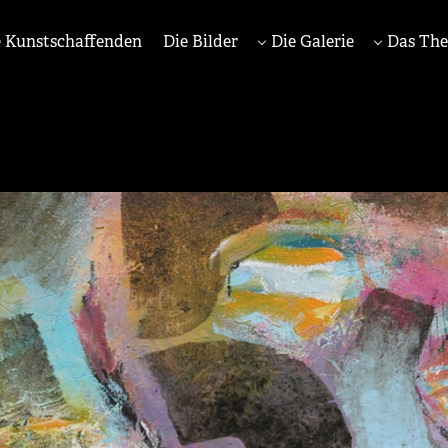
 Kunstschaffenden
Die Bilder
Die Galerie
Das Th