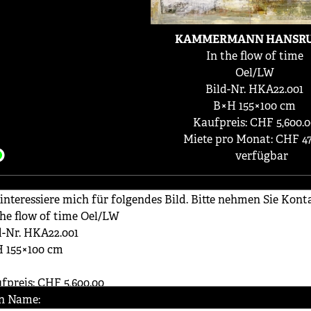
KAMMERMANN HANSRU
In the flow of time
Oel/LW
Bild-Nr. HKA22.001
B×H 155×100 cm
Kaufpreis: CHF 5,600.0
Miete pro Monat: CHF 47
verfügbar
n Name: