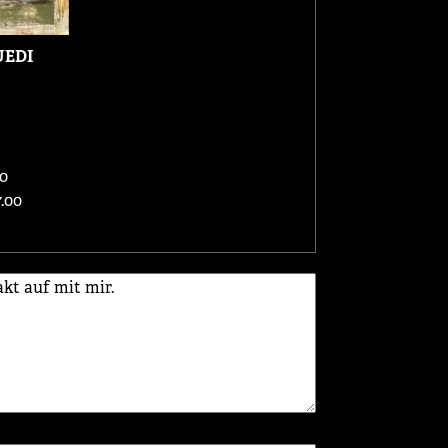
EDI
0
.00