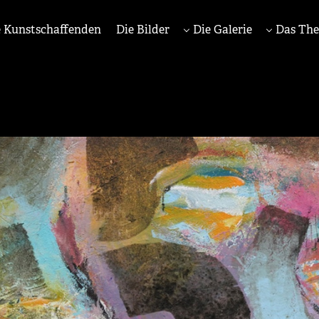
 Kunstschaffenden
Die Bilder
Die Galerie
Das Th