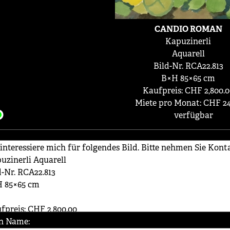
CANDIO ROMAN
Kapuzinerli
Aquarell
Bild-Nr. RCA22.813
B×H 85×65 cm
Kaufpreis: CHF 2,800.0
Miete pro Monat: CHF 24
verfügbar
n Name: