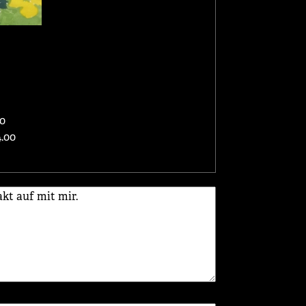
0
.00