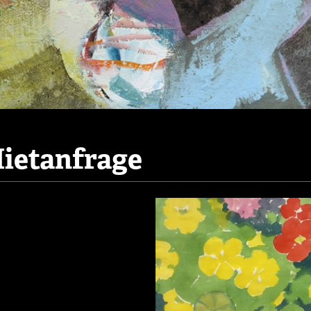
ietanfrage