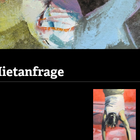
ietanfrage