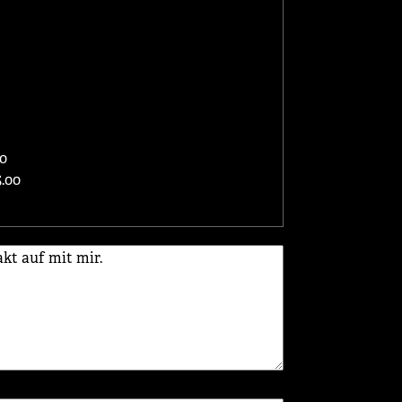
00
.00