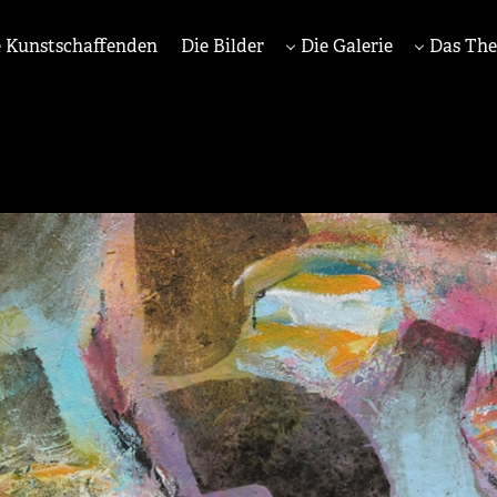
 Kunstschaffenden
Die Bilder
Die Galerie
Das Th