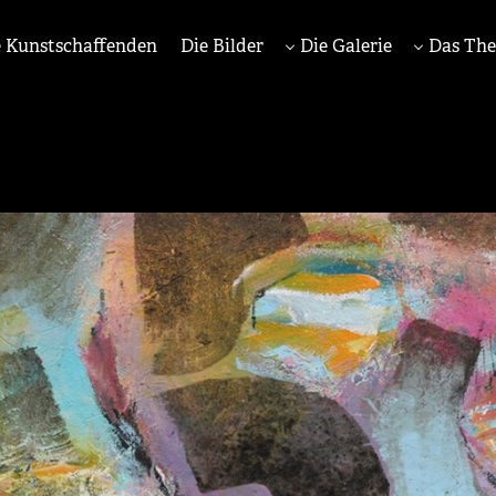
 Kunstschaffenden
Die Bilder
Die Galerie
Das Th