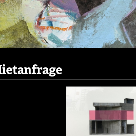
ietanfrage