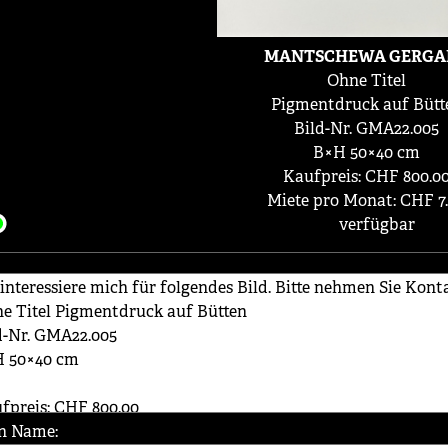
MANTSCHEWA GERGA
Ohne Titel
Pigmentdruck auf Bütt
Bild-Nr. GMA22.005
B×H 50×40 cm
Kaufpreis: CHF 800.0
Miete pro Monat: CHF 7
verfügbar
n Name: