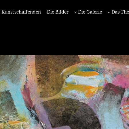
 Kunstschaffenden
Die Bilder
Die Galerie
Das Th