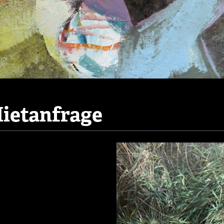
ietanfrage