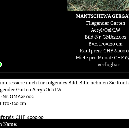
MANTSCHEWA GERGA
Fliegender Garten
Acryl/Oel/LW
Bild-Nr. GMA22.002
B×H 170×120 cm
Kaufpreis: CHF 8,000.
Miete pro Monat: CHF 67
verfügbar
n Name: