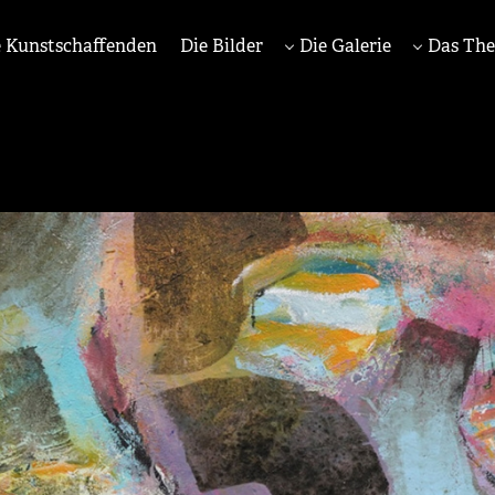
 Kunstschaffenden
Die Bilder
Die Galerie
Das Th