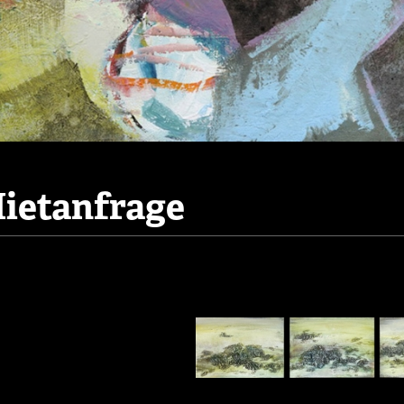
ietanfrage