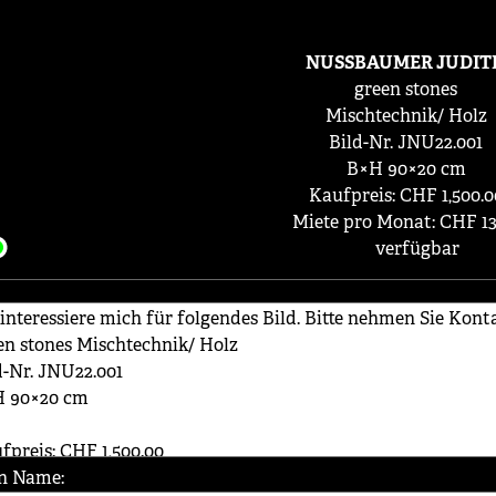
NUSSBAUMER JUDIT
green stones
Mischtechnik/ Holz
Bild-Nr. JNU22.001
B×H 90×20 cm
Kaufpreis: CHF 1,500.0
Miete pro Monat: CHF 13
verfügbar
n Name: