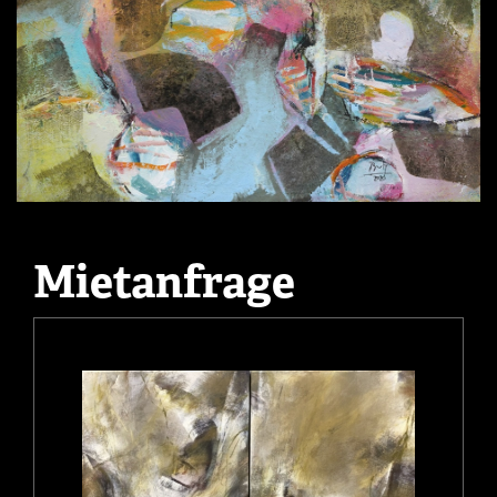
Mietanfrage