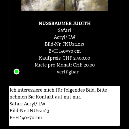
NUSSBAUMER JUDITH
Safari
Acryl/ LW
Bild-Nr. JNU22.013
B×H 140×70 cm
Kaufpreis: CHF 2,400.00
Miete pro Monat: CHF 20.00
verfügbar