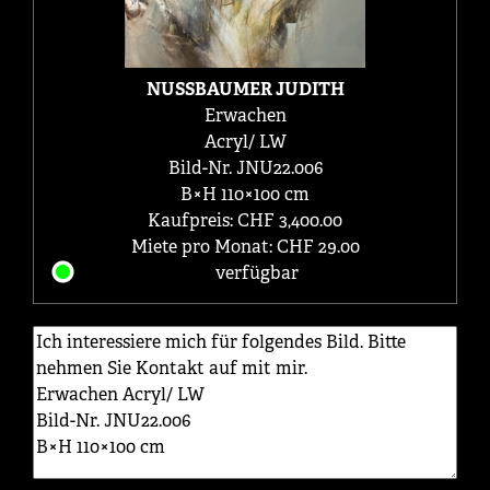
NUSSBAUMER JUDITH
Erwachen
Acryl/ LW
Bild-Nr. JNU22.006
B×H 110×100 cm
Kaufpreis: CHF 3,400.00
Miete pro Monat: CHF 29.00
verfügbar