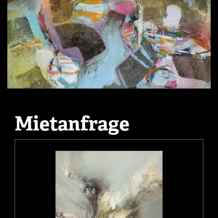
Mietanfrage