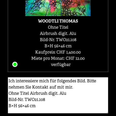
WOODTLI THOMAS
Ohne Titel
Airbrush digit. Alu
Bild-Nr. TWO21.108
B×H 56×46 cm
Kaufpreis: CHF 1,400.00
Miete pro Monat: CHF 12.00
verfügbar