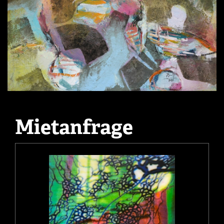
Mietanfrage