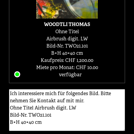
WOODTLI THOMAS
Ohne Titel
Airbrush digit. LW
Bild-Nr. TWO21.101
B×H 40×40 cm
Kaufpreis: CHF 1,200.00
Miete pro Monat: CHF 10.00
verfügbar