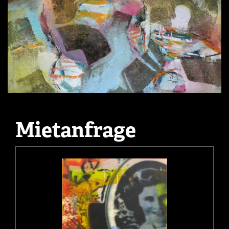
Mietanfrage