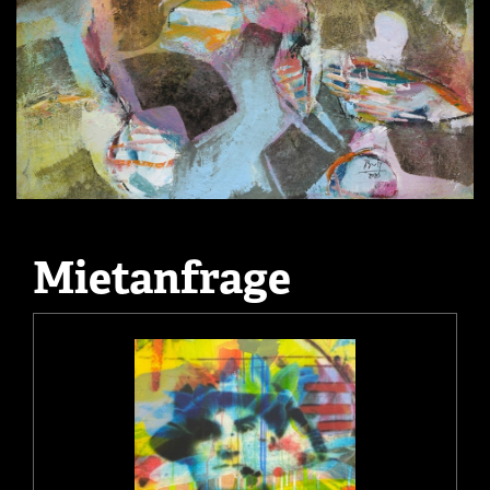
Mietanfrage