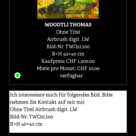
WOODTLI THOMAS
Ohne Titel
Airbrush digit. LW
Bild-Nr. TWO21.100
B×H 40×40 cm
Kaufpreis: CHF 1,200.00
Miete pro Monat: CHF 10.00
verfügbar