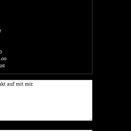
e
0
.00
026