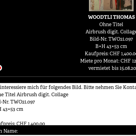
WOODTLI THOMAS
Ohne Titel
Airbrush digit. Collag
Bild-Nr. TWO21.097
B×H 43×53 cm
Kaufpreis: CHF 1,400.0
Miete pro Monat: CHF 12
vermietet bis 15.08.2
n Name: