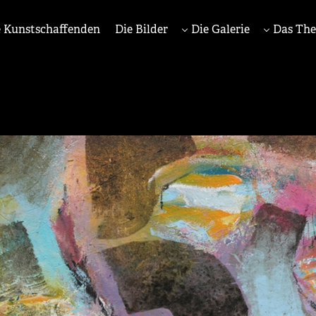
 Kunstschaffenden
Die Bilder
Die Galerie
Das Th