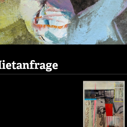
ietanfrage