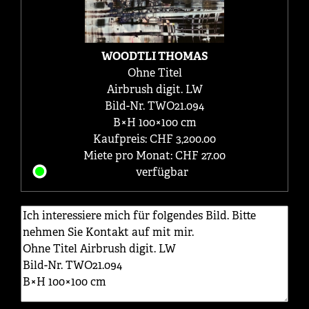
WOODTLI THOMAS
Ohne Titel
Airbrush digit. LW
Bild-Nr. TWO21.094
B×H 100×100 cm
Kaufpreis: CHF 3,200.00
Miete pro Monat: CHF 27.00
verfügbar