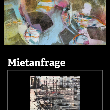
Mietanfrage