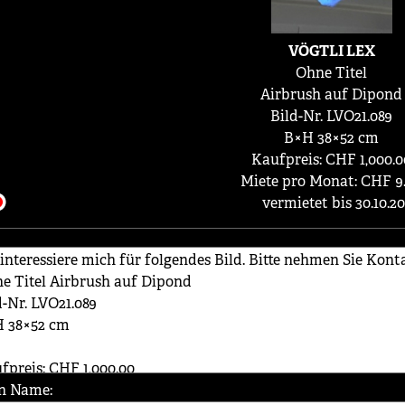
VÖGTLI LEX
Ohne Titel
Airbrush auf Dipond
Bild-Nr. LVO21.089
B×H 38×52 cm
Kaufpreis: CHF 1,000.0
Miete pro Monat: CHF 9
vermietet bis 30.10.2
n Name: