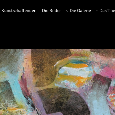
 Kunstschaffenden
Die Bilder
Die Galerie
Das Th