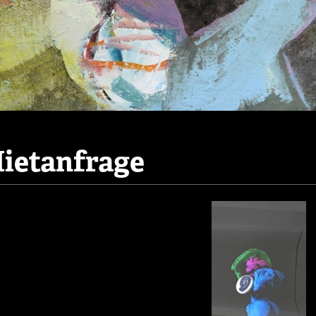
ietanfrage