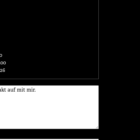
0
.00
026