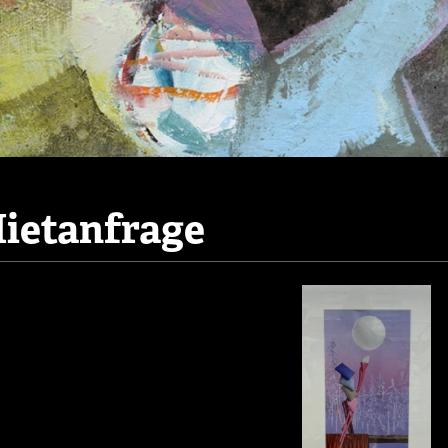
ietanfrage