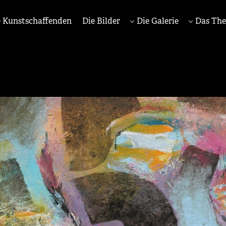
 Kunstschaffenden
Die Bilder
Die Galerie
Das Th