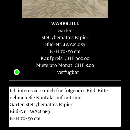
WÄBER JILL
Garten
stell /bemaltes Papier
Bild-Nr. JWA21.069
B×H 70×50 cm
Kaufpreis: CHF 900.00
Miete pro Monat: CHF 8.00
verfügbar