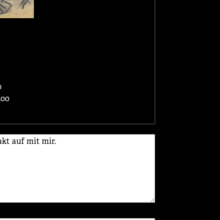
0
.00