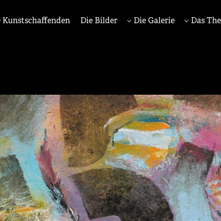
 Kunstschaffenden
Die Bilder
Die Galerie
Das Th