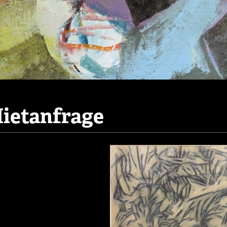
ietanfrage