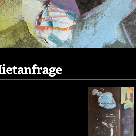
ietanfrage