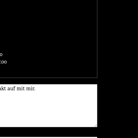
00
.00