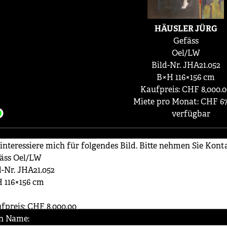
HÄUSLER JÜRG
Gefäss
Oel/LW
Bild-Nr. JHA21.052
B×H 116×156 cm
Kaufpreis: CHF 8,000.
Miete pro Monat: CHF 67
verfügbar
n Name: