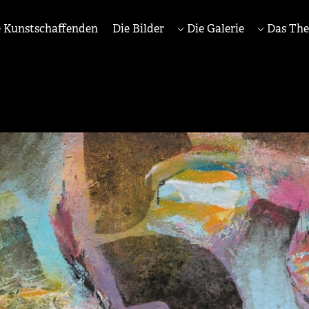
 Kunstschaffenden
Die Bilder
Die Galerie
Das Th