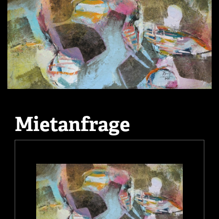
Mietanfrage