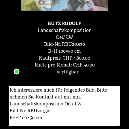
BUTZ RUDOLF
Landschaftskomposition
Oel/ LW
Bild-Nr. RBU20.530
B×H 100×50 cm
Kaufpreis: CHF 4,800.00
Miete pro Monat: CHF 40.00
verfügbar