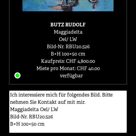
BUTZ RUDOLF
Maggiadelta
Oel/ LW
Bild-Nr. RBU20.526
B×H 100×50 cm
Kaufpreis: CHF 4,800.00
Miete pro Monat: CHF 40.00
verfügbar