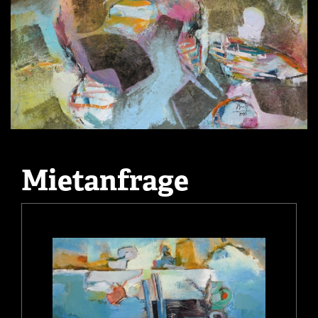
Mietanfrage