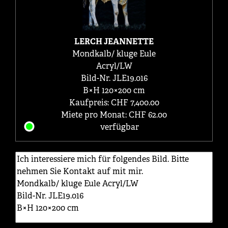
LERCH JEANNETTE
Mondkalb/ kluge Eule
Acryl/LW
Bild-Nr. JLE19.016
B×H 120×200 cm
Kaufpreis: CHF 7,400.00
Miete pro Monat: CHF 62.00
verfügbar