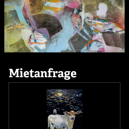
Mietanfrage