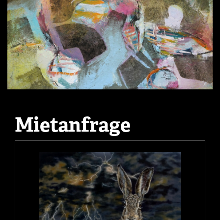
Mietanfrage