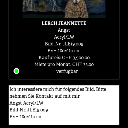
LERCH JEANNETTE
Angst
Acryl/LW
Bild-Nr. JLE19.009
B×H 160×110 cm
Kaufpreis: CHF 3,900.00
Miete pro Monat: CHF 33.00
verfügbar