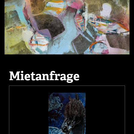
Mietanfrage