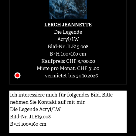
LERCH JEANNETTE
Die Legende
Acryl/LW
Bild-Nr. JLE19.008
B×H 100×160 cm
Kaufpreis: CHF 3,700.00
Miete pro Monat: CHF 31.00
vermietet bis 30.10.2026