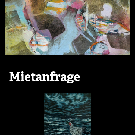
Mietanfrage