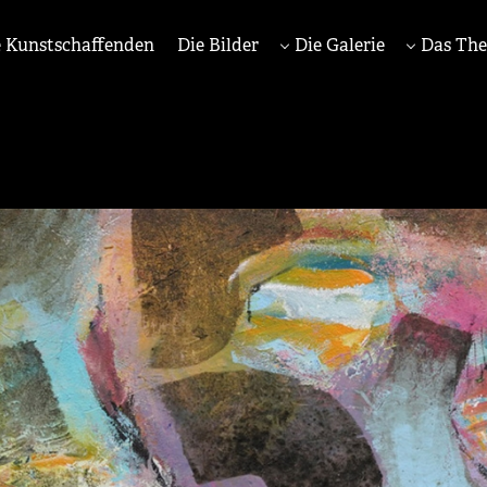
 Kunstschaffenden
Die Bilder
Die Galerie
Das Th