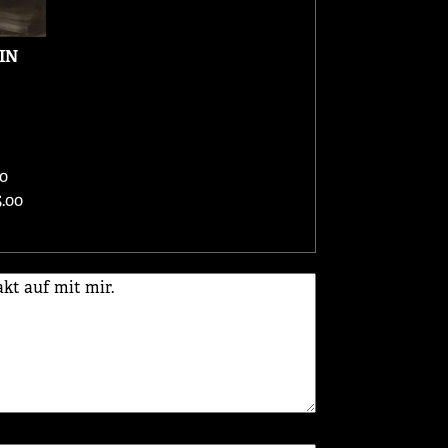
IN
0
.00