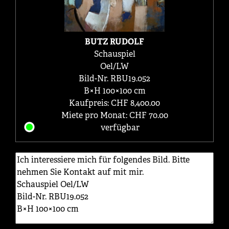
BUTZ RUDOLF
Schauspiel
Oel/LW
Bild-Nr. RBU19.052
B×H 100×100 cm
Kaufpreis: CHF 8,400.00
Miete pro Monat: CHF 70.00
verfügbar