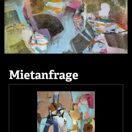
Mietanfrage