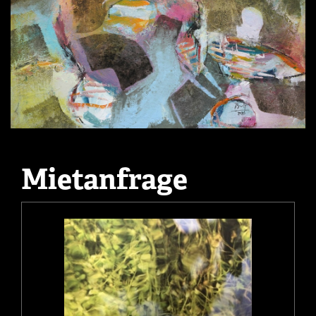
Mietanfrage