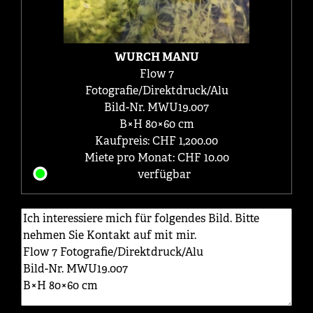
WURCH MANU
Flow 7
Fotografie/Direktdruck/Alu
Bild-Nr. MWU19.007
B×H 80×60 cm
Kaufpreis: CHF 1,200.00
Miete pro Monat: CHF 10.00
verfügbar